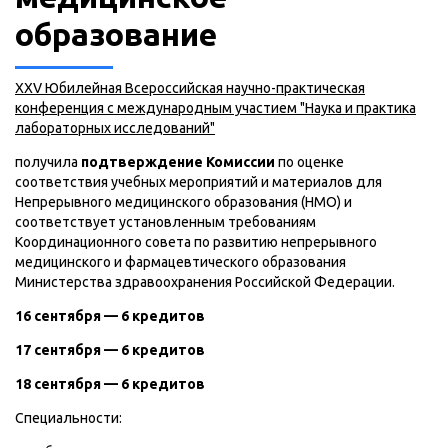
образование
XXV Юбилейная Всероссийская научно-практическая
конференция с международным участием "Наука и практика
лабораторных исследований"
получила
подтверждение Комиссии
по оценке
соответствия учебных мероприятий и материалов для
Непрерывного медицинского образования (НМО) и
соответствует установленным требованиям
Координационного совета по развитию непрерывного
медицинского и фармацевтического образования
Министерства здравоохранения Российской Федерации.
16 сентября — 6 кредитов
17 сентября — 6 кредитов
18 сентября — 6 кредитов
Специальности: