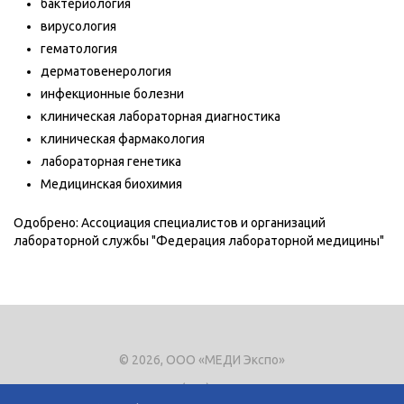
бактериология
вирусология
гематология
дерматовенерология
инфекционные болезни
клиническая лабораторная диагностика
клиническая фармакология
лабораторная генетика
Медицинская биохимия
Одобрено: Ассоциация специалистов и организаций
лабораторной службы "Федерация лабораторной медицины"
© 2026, ООО «МЕДИ Экспо»
Тел.
+7 (495) 721-8866
E-mail:
expo@mediexpo.ru