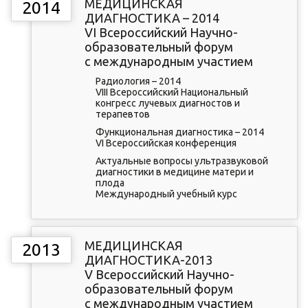
МЕДИЦИНСКАЯ
2014
ДИАГНОСТИКА – 2014
VI Всероссийский Научно-
образовательный форум
с международным участием
Радиология – 2014
VIII Всероссийский Национальный
конгресс лучевых диагностов и
терапевтов
Функциональная диагностика – 2014
VI Всероссийская конференция
Актуальные вопросы ультразвуковой
диагностики в медицине матери и
плода
Международный учебный курс
МЕДИЦИНСКАЯ
2013
ДИАГНОСТИКА-2013
V Всероссийский Научно-
образовательный форум
с международным участием