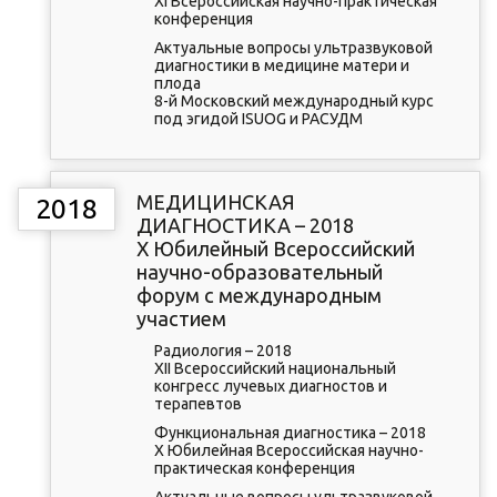
XI Всероссийская научно-практическая
конференция
Актуальные вопросы ультразвуковой
диагностики в медицине матери и
плода
8-й Московский международный курс
под эгидой ISUOG и РАСУДМ
МЕДИЦИНСКАЯ
2018
ДИАГНОСТИКА – 2018
X Юбилейный Всероссийский
научно-образовательный
форум с международным
участием
Радиология – 2018
XII Всероссийский национальный
конгресс лучевых диагностов и
терапевтов
Функциональная диагностика – 2018
X Юбилейная Всероссийская научно-
практическая конференция