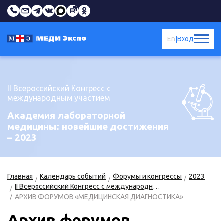
En
|
Вход
II Всероссийский Конгресс с
международным участием
Академия лабораторной
медицины: новейшие достижения
– 2023
Главная
Календарь событий
Форумы и конгрессы
2023
II Всероссийский Конгресс с международным участием «Академия лабораторной медицины: новейшие достижения – 2023»
АРХИВ ФОРУМОВ «МЕДИЦИНСКАЯ ДИАГНОСТИКА»
Архив форумов