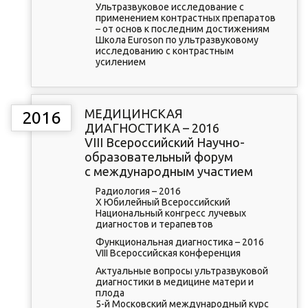
Ультразвуковое исследование с
применением контрастных препаратов
– от основ к последним достижениям
Школа Euroson по ультразвуковому
исследованию с контрастным
усилением
МЕДИЦИНСКАЯ
2016
ДИАГНОСТИКА – 2016
VIII Всероссийский Научно-
образовательный форум
с международным участием
Радиология – 2016
X Юбилейный Всероссийский
Национальный конгресс лучевых
диагностов и терапевтов
Функциональная диагностика – 2016
VIII Всероссийская конференция
Актуальные вопросы ультразвуковой
диагностики в медицине матери и
плода
5-й Московский международный курс