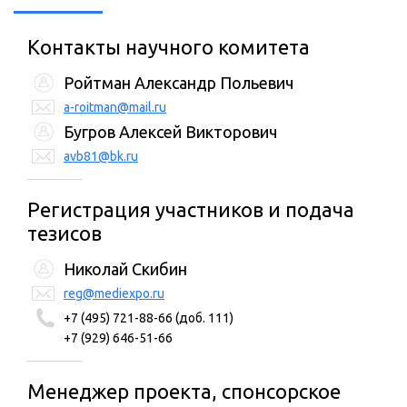
Контакты научного комитета
Ройтман Александр Польевич
a-roitman@mail.ru
Бугров Алексей Викторович
avb81@bk.ru
Регистрация участников и подача
тезисов
Николай Скибин
reg@mediexpo.ru
+7 (495) 721-88-66 (доб. 111)
+7 (929) 646-51-66
Менеджер проекта, спонсорское