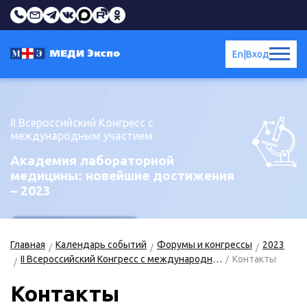
En
|
Вход
II Всероссийский Конгресс с
международным участием
Академия лабораторной
медицины: новейшие достижения
– 2023
Главная
Календарь событий
Форумы и конгрессы
2023
II Всероссийский Конгресс с международным участием «Академия лабораторной медицины: новейшие достижения – 2023»
Контакты
Контакты