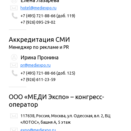
Елена Лазарева
hotel@mediexpo.ru
+7 (495) 721-88-66 (доб. 119)
+7 (926) 095-29-02
Аккредитация СМИ
Менеджер по рекламе и PR
Ирина Пронина
pr@mediexpo.ru
+7 (495) 721-88-66 (доб. 125)
+7 (926) 611-23-59
ООО «МЕДИ Экспо» – конгресс-
оператор
117638, Россия, Москва, ул. Одесская, вл. 2, БЦ
«ЛОТОС», башня А, 5 этаж
expo@mediexpo.ru