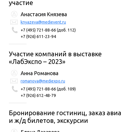
участие
Анастасия Князева
knyazeva@medievent.ru
+7 (495) 721-88-66 (доб. 112)
+7 (926) 611-23-94
Участие компаний в выставке
«ЛабЭкспо – 2023»
Анна Романова
romanova@mediexpo.ru
+7 (495) 721-88-66 (доб. 109)
+7 (926) 612-48-79
Бронирование гостиниц, заказ авиа
и ж/д билетов, экскурсии