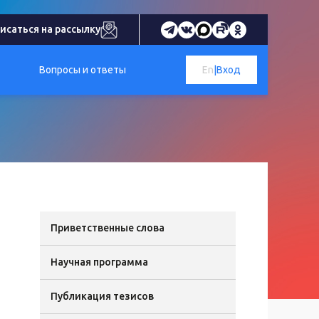
исаться на рассылку
Вопросы и ответы
En
|
Вход
Приветственные слова
Научная программа
Публикация тезисов