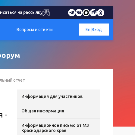
исаться на рассылку
Вопросы и ответы
En
|
Вход
форум
льный отчет
Информация для участников
Общая информация
 -
Информационное письмо от МЗ
Краснодарского края