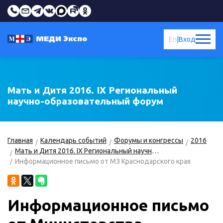
En
|
Вход
Мать и Дитя 2016. IX Региональный
научно-образовательный форум
Главная
Календарь событий
Форумы и конгрессы
2016
Мать и Дитя 2016. IX Региональный научно-образовательный форум
Информационное письмо от МЗ Краснодарского края
Информационное письмо