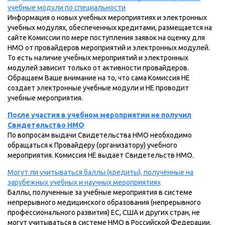
учебные модули по специальности
Информация о новых учебных мероприятиях и электронных
учебных модулях, обеспеченных кредитами, размещается на
сайте Комиссии по мере поступления заявок на оценку для
НМО от провайдеров мероприятий и электронных модулей.
То есть наличие учебных мероприятий и электронных
модулей зависит только от активности провайдеров.
Обращаем Ваше внимание на то, что сама Комиссия НЕ
создает электронные учебные модули и НЕ проводит
учебные мероприятия.
После участия в учебном мероприятии не получил
Свидетельство НМО
По вопросам выдачи Свидетельства НМО необходимо
обращаться к Провайдеру (организатору) учебного
мероприятия. Комиссия НЕ выдает Свидетельств НМО.
Могут ли учитываться баллы (кредиты), полученные на
зарубежных учебных и научных мероприятиях
Баллы, полученные за учебные мероприятия в системе
непрерывного медицинского образования (непрерывного
профессионального развития) ЕС, США и других стран, не
могут учитываться в системе НМО в Российской Федерации.