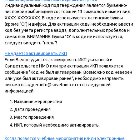
Индивидуальный код подтверждения является буквенно-
числовой комбинацией состоящей 13 символов и имеет вид
XXXX-XXXXXXXX. В коде используются латинские буквы
(кроме "О") и цифры. Для активации коды необходимо ввести
код без учета регистра ввода, дополнительных пробелов и
символов. ВНИМАНИЕ: Буква "О" в коде не используется,
следует вводить "ноль"!
Не удается активировать ИКП
Если Вам не удается активировать ИКП указанный в
Свидетельстве НМО или при активации ИКП появляется
сообщение "Код не был активирован. Возможно код неверен
или уже был активирован ранее", необходимо направить
письмо на адрес info@sovetnmo.ru с со следующей
информацией:
Название мероприятия
Дата проведения
Место проведения
ИКП, который необходимо активировать.
Когда появятся учебные мероприятия и/или электронные