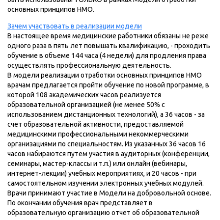
основных принципов НМО.
Зачем участвовать в реализации модели
В настоящее время медицинские работники обязаны не реже
одного раза в пять лет повышать квалификацию, - проходить
обучение в объеме 144 часа (4 недели) для продления права
осуществлять профессиональную деятельность.
В модели реализации отработки основных принципов НМО
врачам предлагается пройти обучение по новой программе, в
которой 108 академических часов реализуется
образовательной организацией (не менее 50% с
использованием дистанционных технологий), а 36 часов - за
счет образовательной активности, предоставляемой
медицинскими профессиональными некоммерческими
организациями по специальностям. Из указанных 36 часов 16
часов набираются путем участия в аудиторных (конференции,
семинары, мастер-классы и т.п.) или онлайн (вебинары,
интернет-лекции) учебных мероприятиях, и 20 часов - при
самостоятельном изучении электронных учебных модулей.
Врачи принимают участие в Модели на добровольной основе.
По окончании обучения врач представляет в
образовательную организацию отчет об образовательной