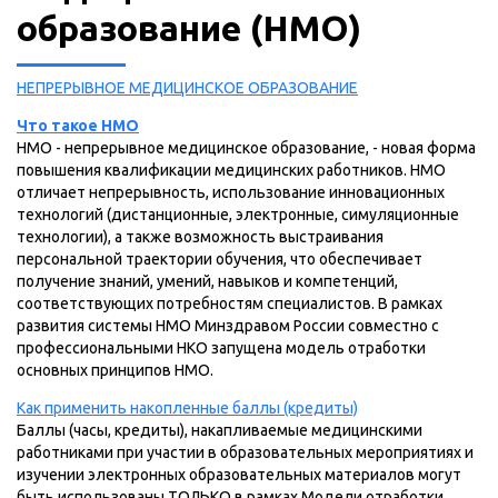
образование (НМО)
НЕПРЕРЫВНОЕ МЕДИЦИНСКОЕ ОБРАЗОВАНИЕ
Что такое НМО
НМО - непрерывное медицинское образование, - новая форма
повышения квалификации медицинских работников. НМО
отличает непрерывность, использование инновационных
технологий (дистанционные, электронные, симуляционные
технологии), а также возможность выстраивания
персональной траектории обучения, что обеспечивает
получение знаний, умений, навыков и компетенций,
соответствующих потребностям специалистов. В рамках
развития системы НМО Минздравом России совместно с
профессиональными НКО запущена модель отработки
основных принципов НМО.
Как применить накопленные баллы (кредиты)
Баллы (часы, кредиты), накапливаемые медицинскими
работниками при участии в образовательных мероприятиях и
изучении электронных образовательных материалов могут
быть использованы ТОЛЬКО в рамках Модели отработки