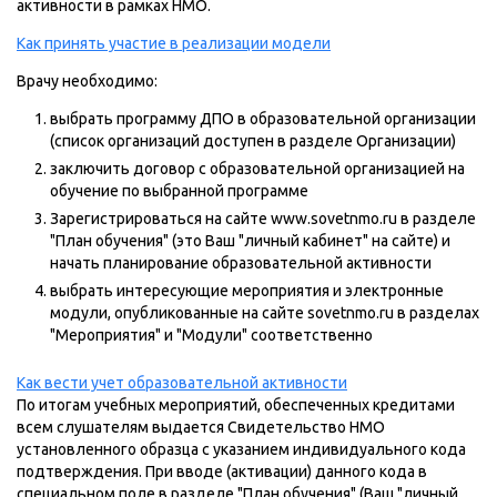
активности в рамках НМО.
Как принять участие в реализации модели
Врачу необходимо:
выбрать программу ДПО в образовательной организации
(список организаций доступен в разделе Организации)
заключить договор с образовательной организацией на
обучение по выбранной программе
Зарегистрироваться на сайте www.sovetnmo.ru в разделе
"План обучения" (это Ваш "личный кабинет" на сайте) и
начать планирование образовательной активности
выбрать интересующие мероприятия и электронные
модули, опубликованные на сайте sovetnmo.ru в разделах
"Мероприятия" и "Модули" соответственно
Как вести учет образовательной активности
По итогам учебных мероприятий, обеспеченных кредитами
всем слушателям выдается Свидетельство НМО
установленного образца с указанием индивидуального кода
подтверждения. При вводе (активации) данного кода в
специальном поле в разделе "План обучения" (Ваш "личный