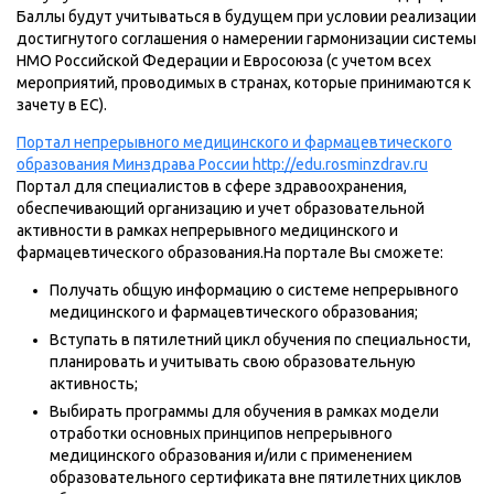
Баллы будут учитываться в будущем при условии реализации
достигнутого соглашения о намерении гармонизации системы
НМО Российской Федерации и Евросоюза (с учетом всех
мероприятий, проводимых в странах, которые принимаются к
зачету в ЕС).
Портал непрерывного медицинского и фармацевтического
образования Минздрава России http://edu.rosminzdrav.ru
Портал для специалистов в сфере здравоохранения,
обеспечивающий организацию и учет образовательной
активности в рамках непрерывного медицинского и
фармацевтического образования.На портале Вы сможете:
Получать общую информацию о системе непрерывного
медицинского и фармацевтического образования;
Вступать в пятилетний цикл обучения по специальности,
планировать и учитывать свою образовательную
активность;
Выбирать программы для обучения в рамках модели
отработки основных принципов непрерывного
медицинского образования и/или с применением
образовательного сертификата вне пятилетних циклов