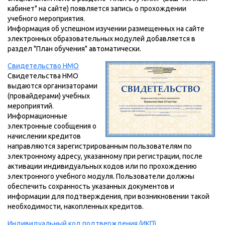
кабинет" на сайте) появляется запись о прохождении
учебного мероприятия.
Информация об успешном изучении размещенных на сайте
электронных образовательных модулей добавляется в
раздел "План обучения" автоматически.
Свидетельство НМО
Свидетельства НМО
выдаются организаторами
(провайдерами) учебных
мероприятий.
Информационные
электронные сообщения о
начислении кредитов
направляются зарегистрированным пользователям по
электронному адресу, указанному при регистрации, после
активации индивидуальных кодов или по прохождению
электронного учебного модуля. Пользователи должны
обеспечить сохранность указанных документов и
информации для подтверждения, при возникновении такой
необходимости, накопленных кредитов.
Индивидуальный код подтверждения (ИКП)