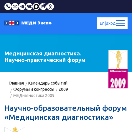
En
|
Вход
Медицинская диагностика.
Научно-практический форум
Главная
Календарь событий
Форумы и конгрессы
2009
МЕДиагностика 2009
Научно-образовательный форум
«Медицинская диагностика»