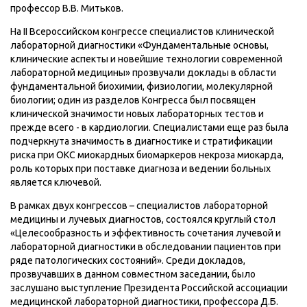
профессор В.В. Митьков.
На II Всероссийском конгрессе специалистов клинической
лабораторной диагностики «Фундаментальные основы,
клинические аспекты и новейшие технологии современной
лабораторной медицины» прозвучали доклады в области
фундаментальной биохимии, физиологии, молекулярной
биологии; один из разделов Конгресса был посвящен
клинической значимости новых лабораторных тестов и
прежде всего - в кардиологии. Специалистами еще раз была
подчеркнута значимость в диагностике и стратификации
риска при ОКС миокардных биомаркеров некроза миокарда,
роль которых при поставке диагноза и ведении больных
является ключевой.
В рамках двух конгрессов – специалистов лабораторной
медицины и лучевых диагностов, состоялся круглый стол
«Целесообразность и эффективность сочетания лучевой и
лабораторной диагностики в обследовании пациентов при
ряде патологических состояний». Среди докладов,
прозвучавших в данном совместном заседании, было
заслушано выступление Президента Российской ассоциации
медицинской лабораторной диагностики, профессора Д.Б.