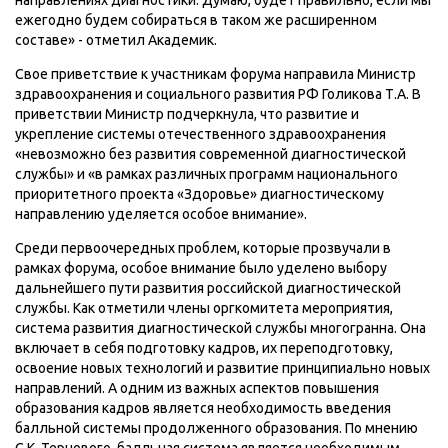
направлениях диагностики. Думаю, будет правильно, если мы
ежегодно будем собираться в таком же расширенном
составе» - отметил Академик.
Свое приветствие к участникам форума направила Министр
здравоохранения и социального развития РФ Голикова Т.А. В
приветствии Министр подчеркнула, что развитие и
укрепление системы отечественного здравоохранения
«невозможно без развития современной диагностической
службы» и «в рамках различных программ национального
приоритетного проекта «Здоровье» диагностическому
направлению уделяется особое внимание».
Среди первоочередных проблем, которые прозвучали в
рамках форума, особое внимание было уделено выбору
дальнейшего пути развития российской диагностической
службы. Как отметили члены оргкомитета мероприятия,
система развития диагностической службы многогранна. Она
включает в себя подготовку кадров, их переподготовку,
освоение новых технологий и развитие принципиально новых
направлений. А одним из важных аспектов повышения
образования кадров является необходимость введения
балльной системы продолженного образования. По мнению