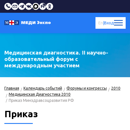
En
|
Вход
Медицинская диагностика. II научно-
образовательный форум с
международным участием
Главная
Календарь событий
Форумы и конгрессы
2010
Медицинская Диагностика 2010
Приказ Минздравсоцразвития РФ
Приказ