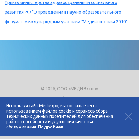
Приказ министерства здравоохранения и социального
развития РФ "О проведении II Научно-образовательного
форума с международным участием "Медиагностика 2010"
© 2026, ООО «МЕДИ Экспо»
Тел.
+7 (495) 721-8866
E-mail:
expo@mediexpo.ru
Используя сайт Mediexpo, вы соглашаетесь с
использованием файлов cookie и сервисов сбора
Контакты
технических данных посетителей для обеспечения
Политика использования cookies
работоспособности и улучшения качества
Политика конфиденциальности
обслуживания.
Подробнее