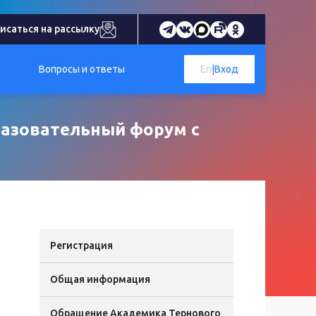
исаться на рассылку
Вопросы и ответы
En
|
Вход
бразовательный форум с
Регистрация
Общая информация
Обращение Академика Тернового