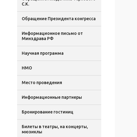
С.К.
Обращение Президента конгресса
Информационное письмо от
Минздрава РФ
Научная программа
НМО
Место проведения
Информационные партнеры
Бронирование гостиниц
Билеты в театры, на концерты,
мюзиклы