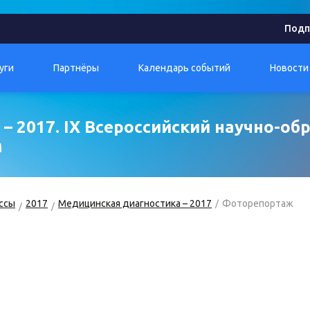
Подп
уги
Партнёры
Календарь событий
Новости
– 2017. IX Всероссийский научно-о
м
ссы
2017
Медицинская диагностика – 2017
Фоторепортаж