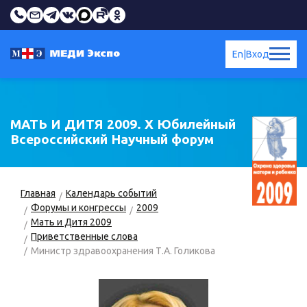
En
|
Вход
МАТЬ И ДИТЯ 2009. X Юбилейный
Всероссийский Научный форум
Главная
Календарь событий
Форумы и конгрессы
2009
Мать и Дитя 2009
Приветственные слова
Министр здравоохранения Т.А. Голикова