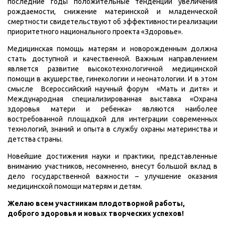
последние годы положительные тенденции увеличения
рождаемости, снижение материнской и младенческой
смертности свидетельствуют об эффективности реализации
приоритетного национального проекта «Здоровье».
Медицинская помощь матерям и новорожденным должна
стать доступной и качественной. Важным направлением
является развитие высокотехнологичной медицинской
помощи в акушерстве, гинекологии и неонатологии. И в этом
смысле Всероссийский научный форум «Мать и дитя» и
Международная специализированная выставка «Охрана
здоровья матери и ребенка» являются наиболее
востребованной площадкой для интеграции современных
технологий, знаний и опыта в службу охраны материнства и
детства страны.
Новейшие достижения науки и практики, представленные
вниманию участников, несомненно, внесут большой вклад в
дело государственной важности – улучшение оказания
медицинской помощи матерям и детям.
Желаю всем участникам плодотворной работы,
доброго здоровья и новых творческих успехов!