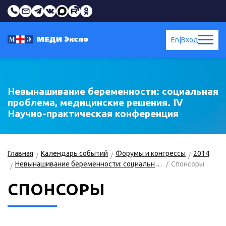
En
|
Вход
Невынашивание беременности: социальная
проблема, медицинские решения. IV
Научно-практическая конференция
Главная
Календарь событий
Форумы и конгрессы
2014
Невынашивание беременности: социальная проблема, медицинские решения
Спонсоры
СПОНСОРЫ