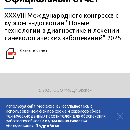
XXXVIII Международного конгресса с
курсом эндоскопии "Новые
технологии в диагностике и лечении
гинекологических заболеваний" 2025
Скачать отчет
© 2026, ООО «МЕДИ Экспо»
Тел.
+7 (495) 721-8866
E-mail:
expo@mediexpo.ru
Используя сайт Mediexpo, вы соглашаетесь с
использованием файлов cookie и сервисов сбора
Контакты
технических данных посетителей для обеспечения
Политика использования cookies
работоспособности и улучшения качества
Политика конфиденциальности
обслуживания.
Подробнее