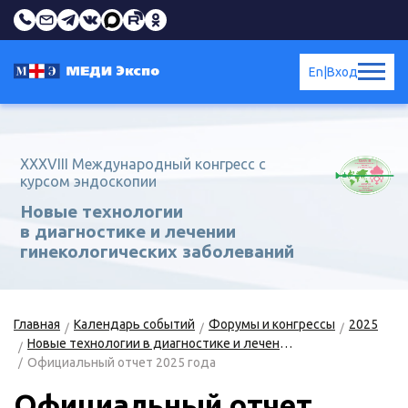
En
|
Вход
XXXVIII Международный конгресс с
курсом эндоскопии
Новые технологии
в диагностике и лечении
гинекологических заболеваний
Главная
Календарь событий
Форумы и конгрессы
2025
Новые технологии в диагностике и лечении гинекологических заболеваний
Официальный отчет 2025 года
Официальный отчет