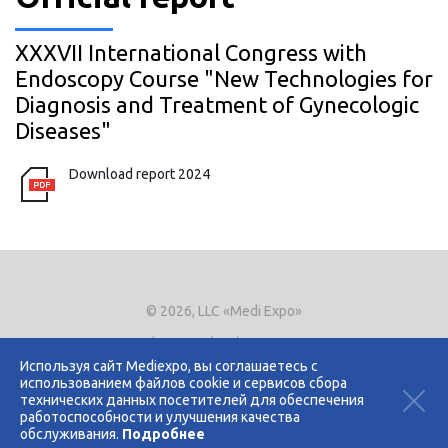
XXXVII International Congress with
Endoscopy Course "New Technologies for
Diagnosis and Treatment of Gynecologic
Diseases"
Download report 2024
© 2026, LLC «Medi Expo»
Phone.
+7 (495) 721-8866
E-mail:
expo@mediexpo.ru
Используя сайт Mediexpo, вы соглашаетесь с
использованием файлов cookie и сервисов сбора
Контакты
технических данных посетителей для обеспечения
Политика использования cookies
работоспособности и улучшения качества
Политика конфиденциальности
обслуживания.
Подробнее