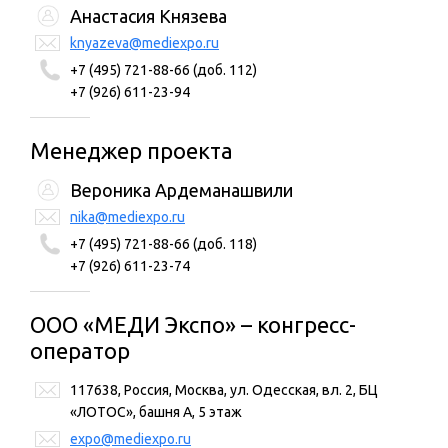
Анастасия Князева
knyazeva@mediexpo.ru
+7 (495) 721-88-66 (доб. 112)
+7 (926) 611-23-94
Менеджер проекта
Вероника Ардеманашвили
nika@mediexpo.ru
+7 (495) 721-88-66 (доб. 118)
+7 (926) 611-23-74
ООО «МЕДИ Экспо» – конгресс-
оператор
117638, Россия, Москва, ул. Одесская, вл. 2, БЦ
«ЛОТОС», башня А, 5 этаж
expo@mediexpo.ru