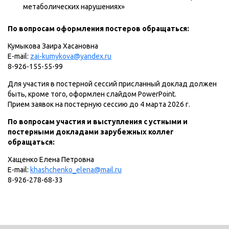
метаболических нарушениях»
По вопросам оформления постеров обращаться:
Кумыкова Заира Хасановна
E-mail:
zai-kumykova@yandex.ru
8-926-155-55-99
Для участия в постерной сессий присланный доклад должен
быть, кроме того, оформлен слайдом PowerPoint.
Прием заявок на постерную сессию до 4 марта 2026 г.
По вопросам участия и выступления с устными и
постерными докладами зарубежных коллег
обращаться:
Хащенко Елена Петровна
E-mail:
khashchenko_elena@mail.ru
8-926-278-68-33