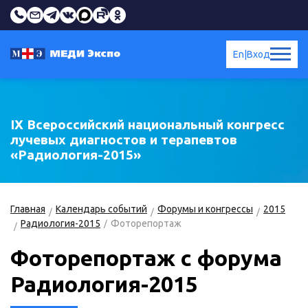
En
|
Вход
IX Всероссийский национальный конгресс
лучевых диагностов и терапевтов
«Радиология-2015»
Главная
Календарь событий
Форумы и конгрессы
2015
Радиология-2015
Фоторепортаж
Фоторепортаж с форума
Радиология-2015