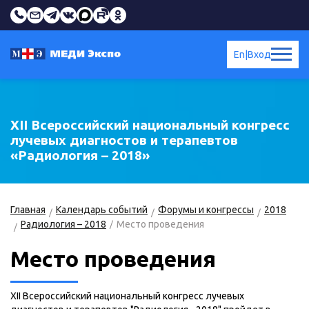
En
|
Вход
XII Всероссийский национальный конгресс
лучевых диагностов и терапевтов
«Радиология – 2018»
Главная
Календарь событий
Форумы и конгрессы
2018
Радиология – 2018
Место проведения
Место проведения
XII Всероссийский национальный конгресс лучевых