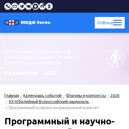
En
|
Вход
XX Юбилейный Всероссийский
национальный конгресс лучевых
диагностов и терапевтов
Радиология – 2026
Главная
Календарь событий
Форумы и конгрессы
2026
XX Юбилейный Всероссийский национальный конгресс лучевых диагностов и терапевтов «Радиология – 2026»
Программный и научно-редакционный комитет
Программный и научно-