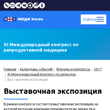
En
|
Вход
XI Международный конгресс по
репродуктивной медицине
Главная
Календарь событий
Форумы и конгрессы
2017
XI Международный Конгресс по репродуктивной медицине
Выставочная экспозиция
Выставочная экспозиция
В рамках конгресса состоится выставочная экспозиция, на
которой ведущие компании-производители лекарств и