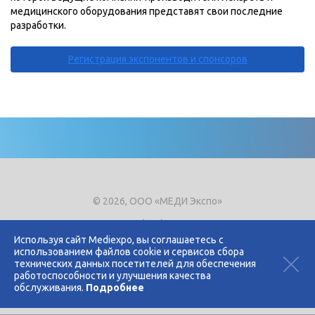
медицинского оборудования представят свои последние
разработки.
Регистрация экспонентов и спонсоров
© 2026, ООО «МЕДИ Экспо»
Тел.
+7 (495) 721-8866
E-mail:
expo@mediexpo.ru
Используя сайт Mediexpo, вы соглашаетесь с
использованием файлов cookie и сервисов сбора
Контакты
технических данных посетителей для обеспечения
Политика использования cookies
работоспособности и улучшения качества
Политика конфиденциальности
обслуживания.
Подробнее