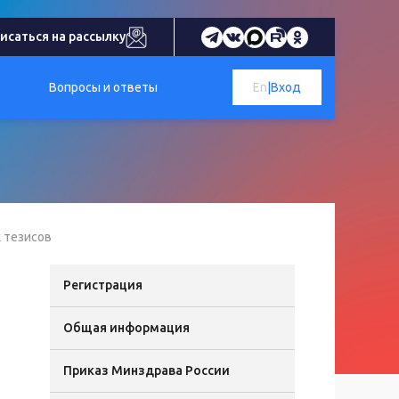
исаться на рассылку
Вопросы и ответы
En
|
Вход
 тезисов
Регистрация
Общая информация
Приказ Минздрава России