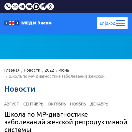
En
|
Вход
Главная
Новости
2022
Июнь
Школа по МР-диагностике заболеваний женской...
Новости
АВГУСТ
СЕНТЯБРЬ
ОКТЯБРЬ
НОЯБРЬ
ДЕКАБРЬ
Школа по МР-диагностике
заболеваний женской репродуктивной
системы