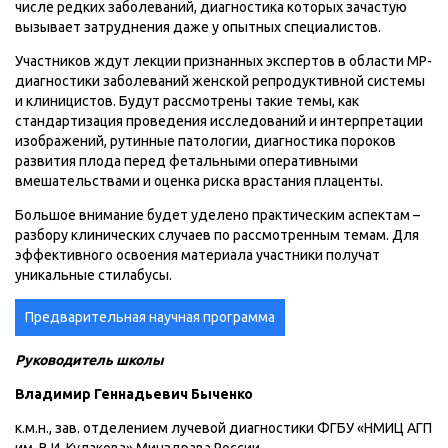
числе редких заболеваний, диагностика которых зачастую
вызывает затруднения даже у опытных специалистов.
Участников ждут лекции признанных экспертов в области МР-
диагностики заболеваний женской репродуктивной системы
и клиницистов. Будут рассмотрены такие темы, как
стандартизация проведения исследований и интерпретации
изображений, рутинные патологии, диагностика пороков
развития плода перед фетальными оперативными
вмешательствами и оценка риска врастания плаценты.
Большое внимание будет уделено практическим аспектам –
разбору клинических случаев по рассмотренным темам. Для
эффективного освоения материала участники получат
уникальные стилабусы.
Предварительная научная программа
Руководитель школы
Владимир Геннадьевич Быченко
к.м.н., зав. отделением лучевой диагностики ФГБУ «НМИЦ АГП