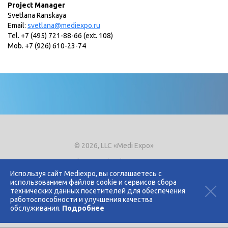
Project Manager
Svetlana Ranskaya
Email:
svetlana@mediexpo.ru
Tel. +7 (495) 721-88-66 (ext. 108)
Mob. +7 (926) 610-23-74
© 2026, LLC «Medi Expo»
Phone.
+7 (495) 721-8866
E-mail:
expo@mediexpo.ru
Используя сайт Mediexpo, вы соглашаетесь с
использованием файлов cookie и сервисов сбора
Контакты
технических данных посетителей для обеспечения
Политика использования cookies
работоспособности и улучшения качества
Политика конфиденциальности
обслуживания.
Подробнее