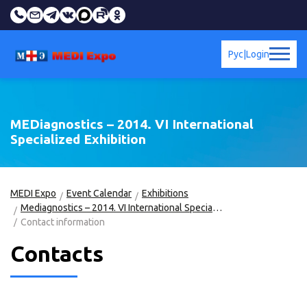
Рус
|
Login
MEDiagnostics – 2014. VI International
Specialized Exhibition
MEDI Expo
Event Calendar
Exhibitions
Mediagnostics – 2014. VI International Specialized Exhibition
Contact information
Contacts