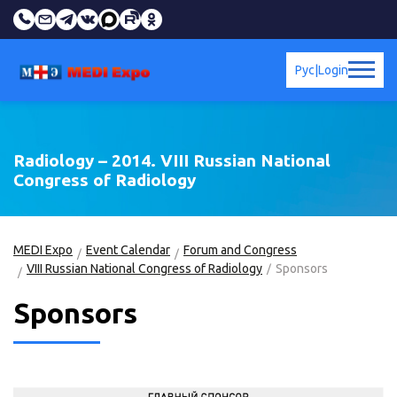
Рус
|
Login
Radiology – 2014. VIII Russian National
Congress of Radiology
MEDI Expo
Event Calendar
Forum and Congress
VIII Russian National Congress of Radiology
Sponsors
Sponsors