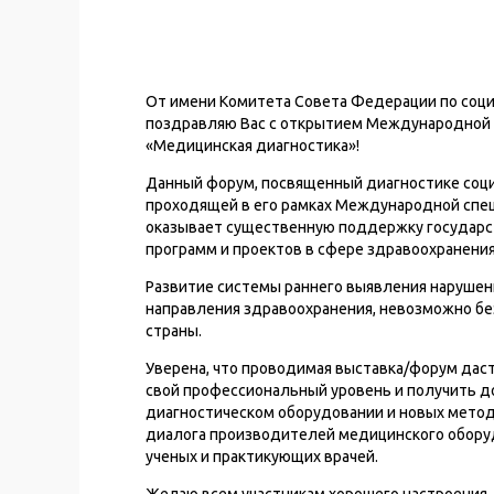
От имени Комитета Совета Федерации по соци
поздравляю Вас с открытием Международной 
«Медицинская диагностика»!
Данный форум, посвященный диагностике соци
проходящей в его рамках Международной спе
оказывает существенную поддержку государс
программ и проектов в сфере здравоохранения
Развитие системы раннего выявления нарушен
направления здравоохранения, невозможно б
страны.
Уверена, что проводимая выставка/форум дас
свой профессиональный уровень и получить 
диагностическом оборудовании и новых метод
диалога производителей медицинского оборуд
ученых и практикующих врачей.