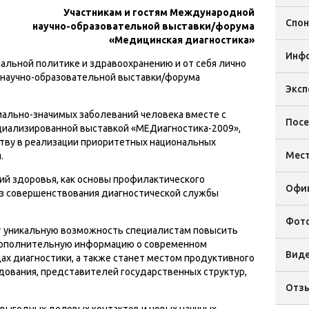
Участникам и гостям Международной
Спо
научно-образовательной выставки/форума
«Медицинская диагностика»
Инф
альной политике и здравоохранению и от себя лично
научно-образовательной выставки/форума
Эксп
ально-значимых заболеваний человека вместе с
Пос
циализированной выставкой «МЕДиагностика-2009»,
тву в реализации приоритетных национальных
Мест
.
ий здоровья, как основы профилактического
Офи
ез совершенствования диагностической службы
Фот
т уникальную возможность специалистам повысить
дополнительную информацию о современном
Виде
ах диагностики, а также станет местом продуктивного
ования, представителей государственных структур,
Отз