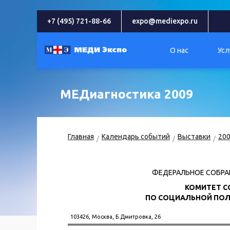
+7 (495) 721-88-66
expo@mediexpo.ru
О нас
Усл
МЕДиагностика 2009
Главная
Календарь событий
Выставки
20
ФЕДЕРАЛЬНОЕ СОБРА
КОМИТЕТ С
ПО СОЦИАЛЬНОЙ ПОЛ
103426, Москва, Б.Дмитровка, 26