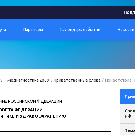
Подп
уги
Партнёры
Календарь событий
Новости
09
Медиагностика 2009
Приветственные слова
Приветствие П
Прив
НИЕ РОССИЙСКОЙ ФЕДЕРАЦИИ
ОВЕТА ФЕДЕРАЦИИ
Свид
ИТИКЕ И ЗДРАВООХРАНЕНИЮ
РФ
Тема