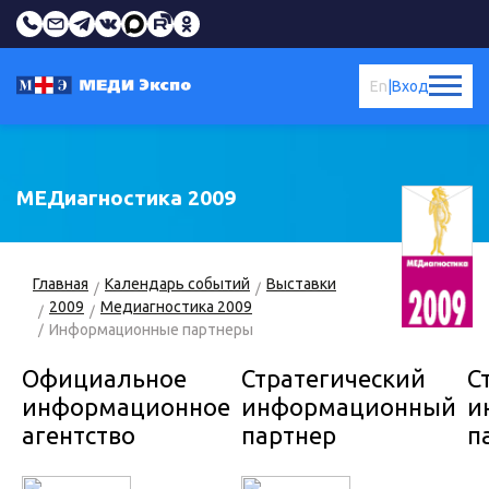
En
|
Вход
МЕДиагностика 2009
Главная
Календарь событий
Выставки
2009
Медиагностика 2009
Информационные партнеры
Официальное
Стратегический
С
информационное
информационный
и
агентство
партнер
п