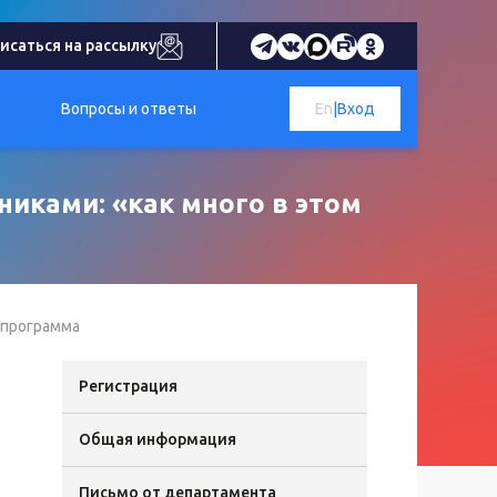
исаться на рассылку
Вопросы и ответы
En
|
Вход
иками: «как много в этом
 программа
Регистрация
Общая информация
Письмо от департамента