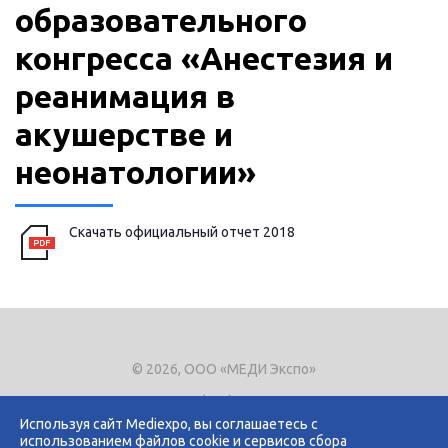
образовательного
конгресса «Анестезия и
реанимация в
акушерстве и
неонатологии»
Скачать официальный отчет 2018
© 2026, ООО «МЕДИ Экспо»
Тел.
+7 (495) 721-8866
E-mail:
expo@mediexpo.ru
Используя сайт Mediexpo, вы соглашаетесь с
использованием файлов cookie и сервисов сбора
Контакты