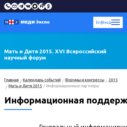
En
|
Вход
Мать и Дитя 2015. XVI Всероссийский
научный форум
Главная
Календарь событий
Форумы и конгрессы
2015
Мать и Дитя 2015
Информационные партнеры
Информационная поддер
Генеральный информационн