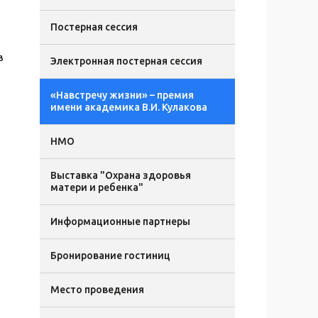
Постерная сессия
в
Электронная постерная сессия
«Навстречу жизни» – премия
имени академика В.И. Кулакова
НМО
Выставка "Охрана здоровья
матери и ребенка"
Информационные партнеры
Бронирование гостиниц
Место проведения