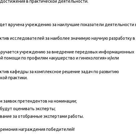
 достижения в практической деятельности.
удет вручена учреждению за наилучшие показатели деятельности 
ктив исследователей за наиболее значимую научную разработку в
 вручается учреждению за внедрение передовых информационных
ой помощи по профилям «акушерство и гинекология» и/или
ектив кафедры за комплексное решение задач по развитию
кой практики.
ем заявок претендентов на номинации;
и будут оценивать эксперты;
сование за отобранные экспертами работы.
церемония награждения победителей!