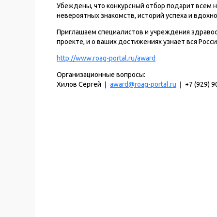
Убеждены, что конкурсный отбор подарит всем н
невероятных знакомств, историй успеха и вдох
Приглашаем специалистов и учреждения здравоох
проекте, и о ваших достижениях узнает вся Росси
http://www.roag-portal.ru/award
Организационные вопросы:
Хилов Сергей ❘
award@roag-portal.ru
❘ +7 (929) 9