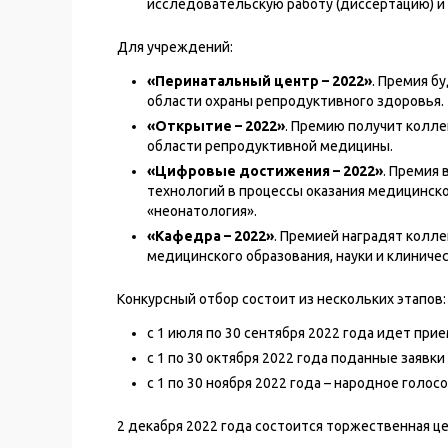
исследовательскую работу (диссертацию) и
Для учреждений:
«Перинатальный центр – 2022»
. Премия б
области охраны репродуктивного здоровья.
«Открытие – 2022»
. Премию получит колле
области репродуктивной медицины.
«Цифровые достижения – 2022»
. Премия
технологий в процессы оказания медицинск
«неонатология».
«Кафедра – 2022»
. Премией наградят колл
медицинского образования, науки и клиничес
Конкурсный отбор состоит из нескольких этапов:
с 1 июля по 30 сентября 2022 года идет при
с 1 по 30 октября 2022 года поданные заявк
с 1 по 30 ноября 2022 года – народное голо
2 декабря 2022 года состоится торжественная 