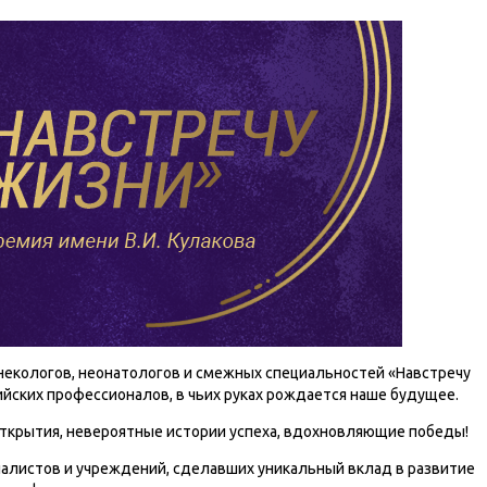
некологов, неонатологов и смежных специальностей «Навстречу
йских профессионалов, в чьих руках рождается наше будущее.
открытия, невероятные истории успеха, вдохновляющие победы!
алистов и учреждений, сделавших уникальный вклад в развитие