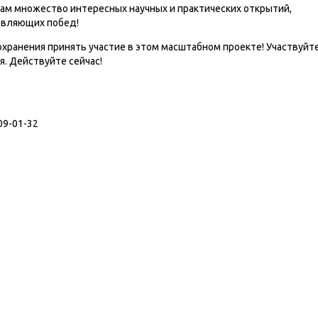
ам множество интересных научных и практических открытий,
новляющих побед!
ранения принять участие в этом масштабном проекте! Участвуйте
я. Действуйте сейчас!
09-01-32