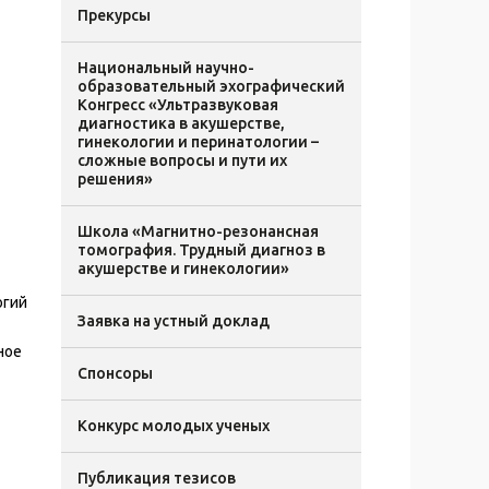
Прекурсы
Национальный научно-
образовательный эхографический
Конгресс «Ультразвуковая
диагностика в акушерстве,
гинекологии и перинатологии –
сложные вопросы и пути их
решения»
Школа «Магнитно-резонансная
томография. Трудный диагноз в
акушерстве и гинекологии»
огий
Заявка на устный доклад
ное
Спонсоры
Конкурс молодых ученых
Публикация тезисов