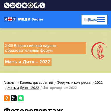
En
|
Вход
XXIII Всероссийский научно-
образовательный форум
Мать и Дитя – 2022
Главная
Календарь событий
Форумы и конгрессы
2022
Мать и Дитя – 2022
Фоторепортаж 2022
Фоторепортаж