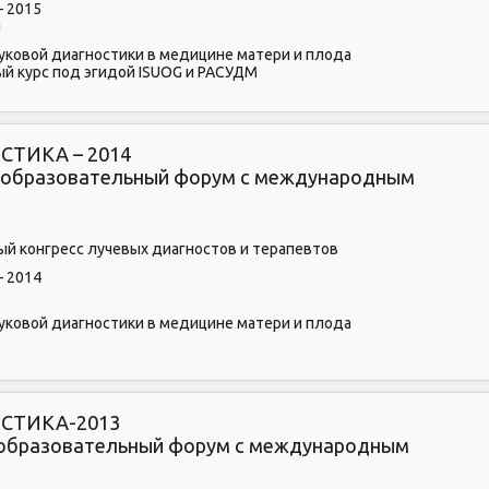
– 2015
я
уковой диагностики в медицине матери и плода
й курс под эгидой ISUOG и РАСУДМ
ТИКА – 2014
о-образовательный форум с международным
ный конгресс лучевых диагностов и терапевтов
– 2014
уковой диагностики в медицине матери и плода
СТИКА-2013
-образовательный форум с международным