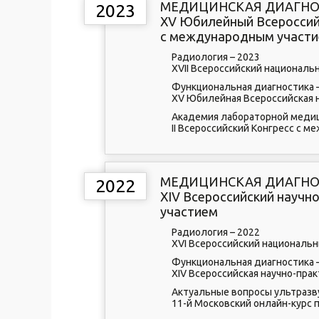
МЕДИЦИНСКАЯ ДИАГНОС
2023
XV Юбилейный Всероссий
с международным участ
Радиология – 2023
XVII Всероссийский националь
Функциональная диагностика 
XV Юбилейная Всероссийская 
Академия лабораторной медиц
II Всероссийский Конгресс с 
МЕДИЦИНСКАЯ ДИАГНОС
2022
XIV Всероссийский науч
участием
Радиология – 2022
XVI Всероссийский национальн
Функциональная диагностика 
XIV Всероссийская научно-пра
Актуальные вопросы ультразв
11-й Московский онлайн-курс