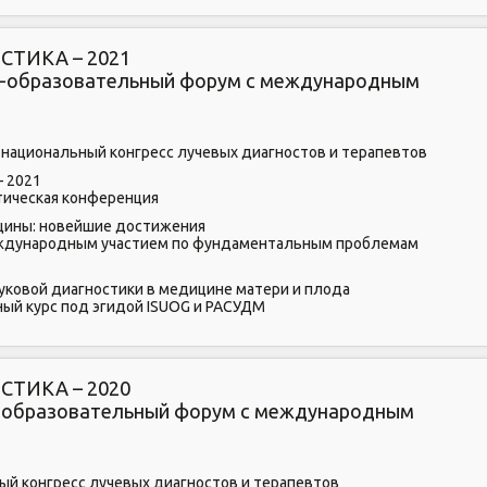
ТИКА – 2021
но-образовательный форум с международным
национальный конгресс лучевых диагностов и терапевтов
– 2021
ктическая конференция
цины: новейшие достижения
международным участием по фундаментальным проблемам
уковой диагностики в медицине матери и плода
ый курс под эгидой ISUOG и РАСУДМ
ТИКА – 2020
но-образовательный форум с международным
ый конгресс лучевых диагностов и терапевтов