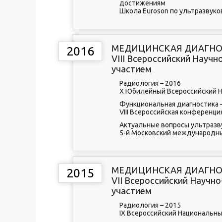
достижениям
Школа Euroson по ультразвук
МЕДИЦИНСКАЯ ДИАГНОС
2016
VIII Всероссийский Нау
участием
Радиология – 2016
X Юбилейный Всероссийский Н
Функциональная диагностика 
VIII Всероссийская конференци
Актуальные вопросы ультразв
5-й Московский международны
МЕДИЦИНСКАЯ ДИАГНОС
2015
VII Всероссийский Науч
участием
Радиология – 2015
IX Всероссийский Национальны