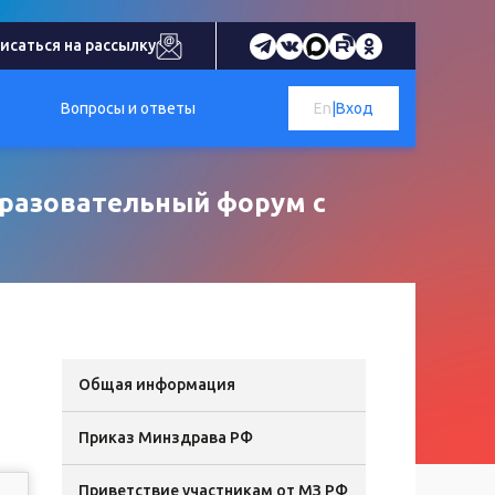
исаться на рассылку
Вопросы и ответы
En
|
Вход
бразовательный форум с
Общая информация
Приказ Минздрава РФ
Приветствие участникам от МЗ РФ