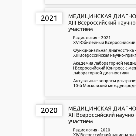
МЕДИЦИНСКАЯ ДИАГНОС
2021
XIII Всероссийский науч
участием
Радиология – 2021
XV Юбилейный Всероссийский 
Функциональная диагностика 
XIII Всероссийская научно-пра
Академия лабораторной меди
I Всероссийский Конгресс с 
лабораторной диагностики
Актуальные вопросы ультразв
10-й Московский международн
МЕДИЦИНСКАЯ ДИАГНОС
2020
XII Всероссийский науч
участием
Радиология - 2020
XIV Всероссийский национальн