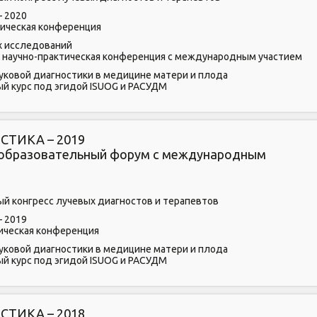
– 2020
ктическая конференция
х исследований
 научно-практическая конференция с международным участием
уковой диагностики в медицине матери и плода
й курс под эгидой ISUOG и РАСУДМ
ТИКА – 2019
о-образовательный форум с международным
ный конгресс лучевых диагностов и терапевтов
– 2019
тическая конференция
уковой диагностики в медицине матери и плода
й курс под эгидой ISUOG и РАСУДМ
ТИКА – 2018