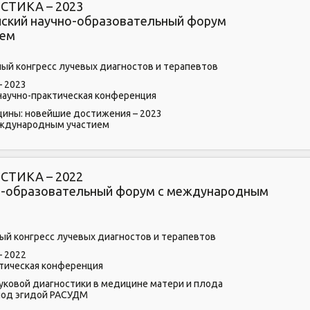
ТИКА – 2023
ский научно-образовательный форум
ием
ный конгресс лучевых диагностов и терапевтов
– 2023
научно-практическая конференция
ины: новейшие достижения – 2023
международным участием
ТИКА – 2022
но-образовательный форум с международным
ый конгресс лучевых диагностов и терапевтов
– 2022
ктическая конференция
уковой диагностики в медицине матери и плода
 под эгидой РАСУДМ