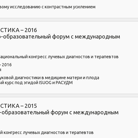
овому исследованию с контрастным усилением
ТИКА – 2016
чно-образовательный форум с международным
ациональный конгресс лучевых диагностов и терапевтов
– 2016
я
уковой диагностики в медицине матери и плода
й курс под эгидой ISUOG и РАСУДМ
ТИКА – 2015
но-образовательный форум с международным
й конгресс лучевых диагностов и терапевтов