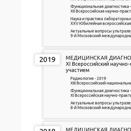
Функциональная диагностика 
XII Всероссийская научно-пра
Наука и практика лабораторны
XXV Юбилейная всероссийская
Актуальные вопросы ультразв
9-й Московский международны
МЕДИЦИНСКАЯ ДИАГНОС
2019
XI Всероссийский научн
участием
Радиология - 2019
XIII Всероссийский националь
Функциональная диагностика 
XI Всероссийская научно-прак
Актуальные вопросы ультразв
8-й Московский международны
МЕДИЦИНСКАЯ ДИАГНОС