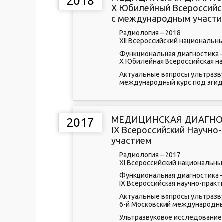
2018
X Юбилейный Всероссийс
с международным участ
Радиология – 2018
XII Всероссийский национальн
Функциональная диагностика 
X Юбилейная Всероссийская н
Актуальные вопросы ультразв
международный курс под эгид
МЕДИЦИНСКАЯ ДИАГНОС
2017
IX Всероссийский Научн
участием
Радиология – 2017
XI Всероссийский национальны
Функциональная диагностика 
IX Всероссийская научно-прак
Актуальные вопросы ультразв
6-й Московский международны
Ультразвуковое исследование 