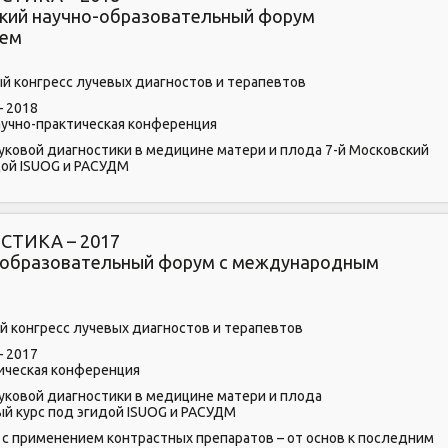
кий научно-образовательный форум
ием
ый конгресс лучевых диагностов и терапевтов
– 2018
аучно-практическая конференция
уковой диагностики в медицине матери и плода 7-й Московский
ой ISUOG и РАСУДМ
ТИКА – 2017
о-образовательный форум с международным
й конгресс лучевых диагностов и терапевтов
– 2017
тическая конференция
уковой диагностики в медицине матери и плода
й курс под эгидой ISUOG и РАСУДМ
с применением контрастных препаратов – от основ к последним