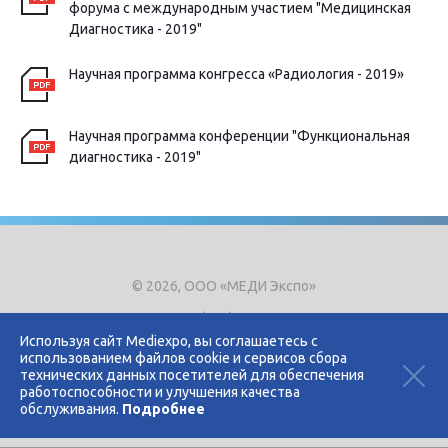
форума с международным участием "Медицинская
Диагностика - 2019"
Научная программа конгресса «Радиология - 2019»
Научная программа конференции "Функциональная
диагностика - 2019"
© 2026, ООО «МЕДИ Экспо»
Тел.
+7 (495) 721-8866
E-mail:
expo@mediexpo.ru
Используя сайт Mediexpo, вы соглашаетесь с
использованием файлов cookie и сервисов сбора
Контакты
технических данных посетителей для обеспечения
Политика использования cookies
работоспособности и улучшения качества
Политика конфиденциальности
обслуживания.
Подробнее