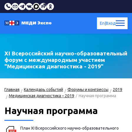
En
|
Вход
XI Всероссийский научно-образовательный
форум с международным участием
"Медицинская диагностика - 2019"
Главная
Календарь событий
Форумы и конгрессы
2019
Медицинская диагностика – 2019
Научная программа
Научная программа
План XI Всероссийского научно-образовательного