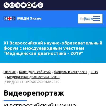
En
|
Вход
XI Всероссийский научно-образовательный
форум с международным участием
"Медицинская диагностика - 2019"
Главная
Календарь событий
Форумы и конгрессы
2019
Медицинская диагностика – 2019
ВИДЕОРЕПОРТАЖ ФОРУМА 2019
Видеорепортаж