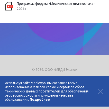
Программа форума «Медицинская диагностика -
2021»
© 2026, ООО «МЕДИ Экспо»
Тел.
+7 (495) 721-8866
E-mail:
expo@mediexpo.ru
Используя сайт Mediexpo, вы соглашаетесь с
использованием файлов cookie и сервисов сбора
Контакты
технических данных посетителей для обеспечения
Политика использования cookies
работоспособности и улучшения качества
Политика конфиденциальности
обслуживания.
Подробнее