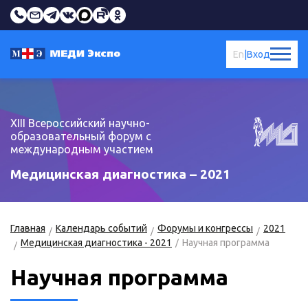
En
|
Вход
XIII Всероссийский научно-
образовательный форум с
международным участием
Медицинская диагностика – 2021
Главная
Календарь событий
Форумы и конгрессы
2021
Медицинская диагностика - 2021
Научная программа
Научная программа