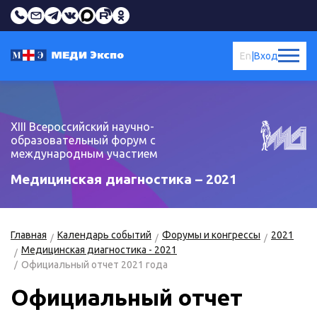
En
|
Вход
XIII Всероссийский научно-
образовательный форум с
международным участием
Медицинская диагностика – 2021
Главная
Календарь событий
Форумы и конгрессы
2021
Медицинская диагностика - 2021
Официальный отчет 2021 года
Официальный отчет