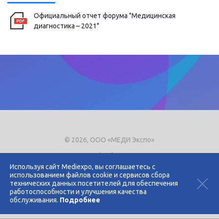
Официальный отчет форума "Медицинская
диагностика – 2021"
© 2026, ООО «МЕДИ Экспо»
Тел.
+7 (495) 721-8866
E-mail:
expo@mediexpo.ru
Используя сайт Mediexpo, вы соглашаетесь с
использованием файлов cookie и сервисов сбора
Контакты
технических данных посетителей для обеспечения
Политика использования cookies
работоспособности и улучшения качества
Политика конфиденциальности
обслуживания.
Подробнее