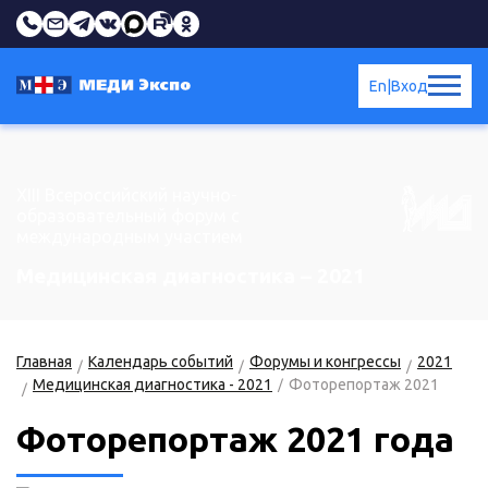
En
|
Вход
XIII Всероссийский научно-
образовательный форум с
международным участием
Медицинская диагностика – 2021
Главная
Календарь событий
Форумы и конгрессы
2021
Медицинская диагностика - 2021
Фоторепортаж 2021
Фоторепортаж 2021 года