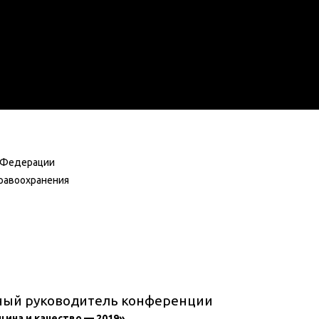
 Федерации
равоохранения
ный руководитель конференции
,
ина и качество — 2019»