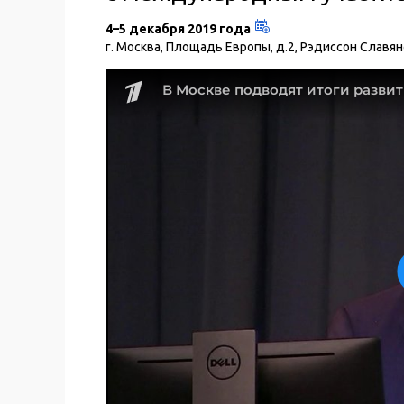
4–5 декабря 2019 года
г. Москва, Площадь Европы, д.2, Рэдиссон Славя