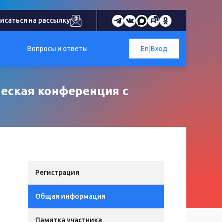
исаться на рассылку
Вопросы и ответы
En
|
Вход
ческая конференция с
Регистрация
Общая информация
Памятка участника