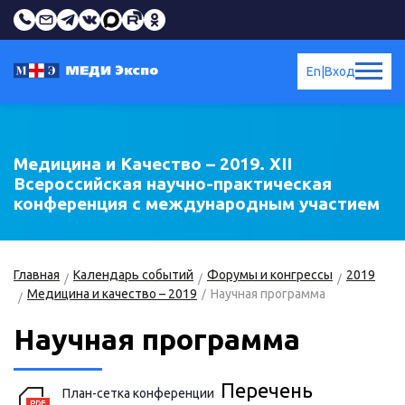
En
|
Вход
Медицина и Качество – 2019. XII
Всероссийская научно-практическая
конференция с международным участием
Главная
Календарь событий
Форумы и конгрессы
2019
Медицина и качество – 2019
Научная программа
Научная программа
Перечень
План-сетка конференции