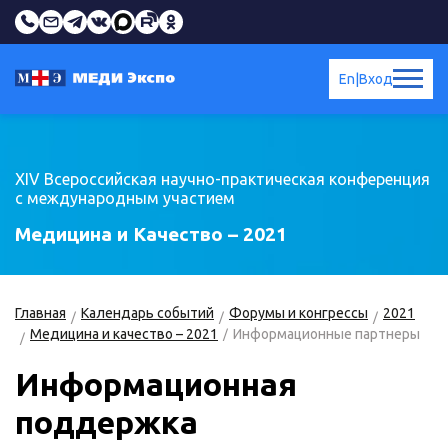
En
|
Вход
XIV Всероссийская научно-практическая конференция
с международным участием
Медицина и Качество – 2021
Главная
Календарь событий
Форумы и конгрессы
2021
Медицина и качество – 2021
Информационные партнеры
Информационная
поддержка