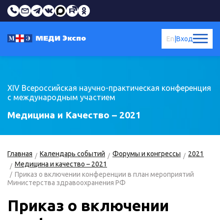
En
|
Вход
XIV Всероссийская научно-практическая конференция
с международным участием
Медицина и Качество – 2021
Главная
Календарь событий
Форумы и конгрессы
2021
Медицина и качество – 2021
Приказ о включении конференции в план мероприятий
Министерства здравоохранения РФ
Приказ о включении