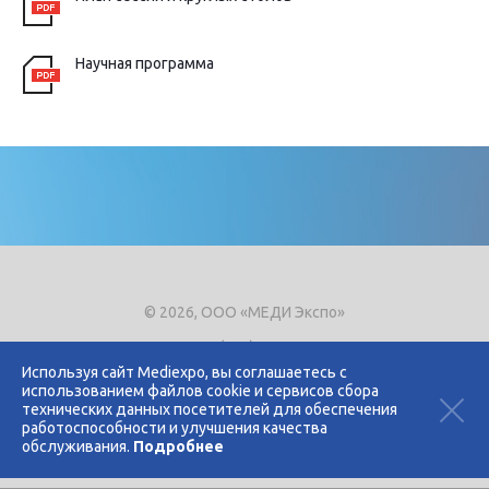
Научная программа
© 2026, ООО «МЕДИ Экспо»
Тел.
+7 (495) 721-8866
E-mail:
expo@mediexpo.ru
Используя сайт Mediexpo, вы соглашаетесь с
использованием файлов cookie и сервисов сбора
Контакты
технических данных посетителей для обеспечения
Политика использования cookies
работоспособности и улучшения качества
Политика конфиденциальности
обслуживания.
Подробнее