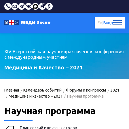
En
|
Вход
XIV Всероссийская научно-практическая конференция
с международным участием
Медицина и Качество – 2021
Главная
Календарь событий
Форумы и конгрессы
2021
Медицина и качество – 2021
Научная программа
Научная программа
План сессий и круглых столов