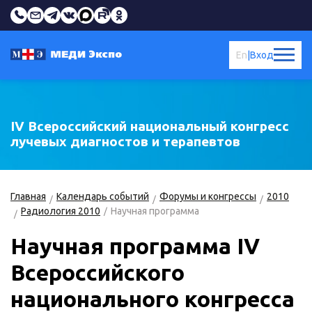
En
|
Вход
IV Всероссийский национальный конгресс
лучевых диагностов и терапевтов
Главная
Календарь событий
Форумы и конгрессы
2010
Радиология 2010
Научная программа
Научная программа IV
Всероссийского
национального конгресса