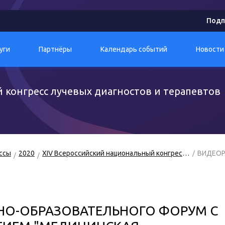
Подп
уги
Партнёры
Календарь событий
Новости
 конгресс лучевых диагностов и терапевтов
ссы
2020
XIV Всероссийский национальный конгресс лучевых диагностов и терапевтов «Радиология – 2020»
ВИДЕОР
ЧНО-ОБРАЗОВАТЕЛЬНОГО ФОРУМ С