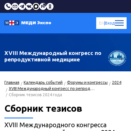
En
|
Вход
XVIII Международный конгресс по
репродуктивной медицине
Главная
Календарь событий
Форумы и конгрессы
2024
XVIII Международный конгресс по репродуктивной медицине
Сборник тезисов 2024 года
Сборник тезисов
XVIII Международного конгресса