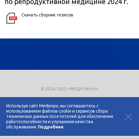
по репродуктивной медицине 2024 г.
Скачать сборник тезисов
© 2026, ООО «МЕДИ Экспо»
Тел.
+7 (495) 721-8866
E-mail:
expo@mediexpo.ru
Используя сайт Mediexpo, вы соглашаетесь с
использованием файлов cookie и сервисов сбора
Контакты
технических данных посетителей для обеспечения
Политика использования cookies
работоспособности и улучшения качества
Политика конфиденциальности
обслуживания.
Подробнее