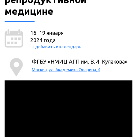
медицине
16–19 января
2024 года
+ добавить в календарь
ФГБУ «НМИЦ АГП им. В.И. Кулакова»
Москва, ул. Академика Опарина, 4