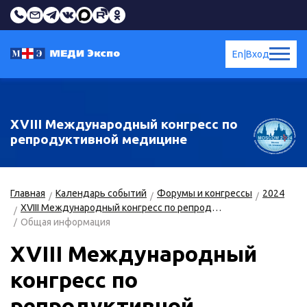
En
|
Вход
XVIII Международный конгресс по
репродуктивной медицине
Главная
Календарь событий
Форумы и конгрессы
2024
XVIII Международный конгресс по репродуктивной медицине
Общая информация
XVIII Международный
конгресс по
репродуктивной