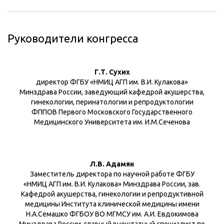
Руководители конгресса
Г.Т. Сухих
директор ФГБУ «НМИЦ АГП им. В.И. Кулакова»
Минздрава России, заведующий кафедрой акушерства,
гинекологии, перинатологии и репродуктологии
ФППОВ Первого Московского Государственного
Медицинского Университета им. И.М.Сеченова
Л.В. Адамян
Заместитель директора по научной работе ФГБУ
«НМИЦ АГП им. В.И. Кулакова» Минздрава России, зав.
Кафедрой акушерства, гинекологии и репродуктивной
медицины Института клинической медицины имени
Н.А.Семашко ФГБОУ ВО МГМСУ им. А.И. Евдокимова