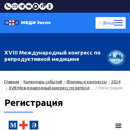
En
|
Вход
XVIII Международный конгресс по
репродуктивной медицине
Главная
Календарь событий
Форумы и конгрессы
2024
XVIII Международный конгресс по репродуктивной медицине
Регистрация
Регистрация