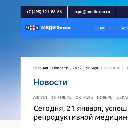
+7 (495) 721-88-66
expo@mediexpo.ru
О нас
Усл
Главная
Новости
2022
Январь
Сегодня, 21 
Новости
АВГУСТ
СЕНТЯБРЬ
ОКТЯБРЬ
НОЯБРЬ
ДЕКА
Сегодня, 21 января, успе
репродуктивной медицин