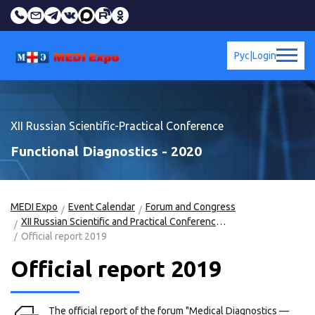
Рус
|
Login
XII Russian Scientific-Practical Conference
Functional Diagnostics - 2020
MEDI Expo
Event Calendar
Forum and Congress
XII Russian Scientific and Practical Conference"Functional Diagnostics - 2020"
Official report 2019
Official report 2019
The official report of the forum "Medical Diagnostics —