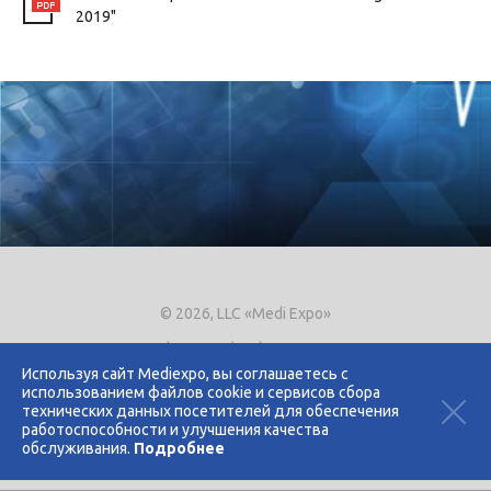
2019"
© 2026, LLC «Medi Expo»
Phone.
+7 (495) 721-8866
E-mail:
expo@mediexpo.ru
Используя сайт Mediexpo, вы соглашаетесь с
использованием файлов cookie и сервисов сбора
Контакты
технических данных посетителей для обеспечения
Политика использования cookies
работоспособности и улучшения качества
Политика конфиденциальности
обслуживания.
Подробнее