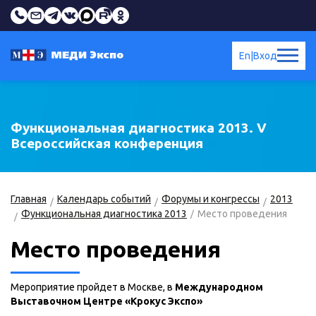
En
|
Вход
Функциональная диагностика 2013. V
Всероссийская конференция
Главная
Календарь событий
Форумы и конгрессы
2013
Функциональная диагностика 2013
Место проведения
Место проведения
Мероприятие пройдет в Москве, в
Международном
Выставочном Центре «Крокус Экспо»