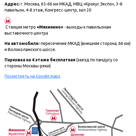
Адрес:
г. Москва, 65-66 км МКАД, МВЦ «Крокус Экспо», 3-й
павильон, 4-й этаж, Конгресс-центр, зал 20
Станция метро
«Мякинино»
- выходы к павильонам
выставочного центра
На автомобиле:
пересечение МКАД (внешняя сторона, 66 км)
и Волоколамского шоссе.
Парковка на 4 этаже бесплатная
(заезд по пандусу со
стороны Москвы-реки)
Посмотреть на Google.maps