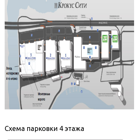
Схема парковки 4 этажа